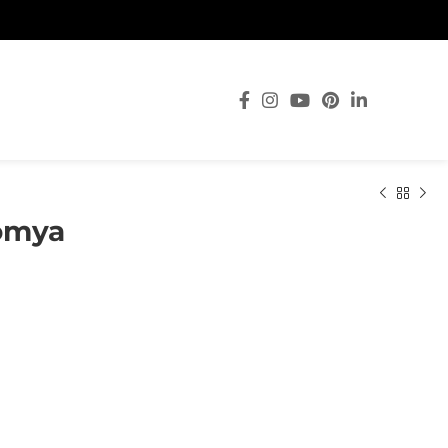
Somya