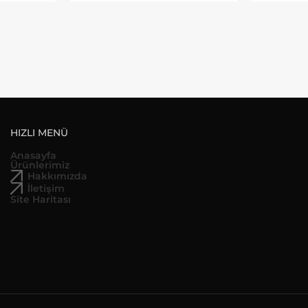
HIZLI MENÜ
Anasayfa
Ürünlerimiz
Hakkımızda
İletişim
Site Haritası