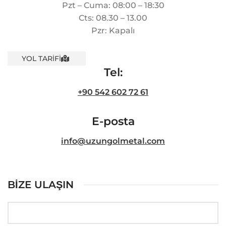
Pzt – Cuma: 08:00 – 18:30
Cts: 08.30 – 13.00
Pzr: Kapalı
YOL TARİFİ
Tel:
+90 542 602 72 61
E-posta
info@uzungolmetal.com
BİZE ULAŞIN